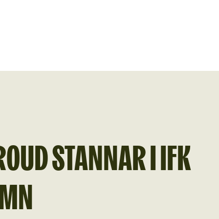
OUD STANNAR I IFK
AMN