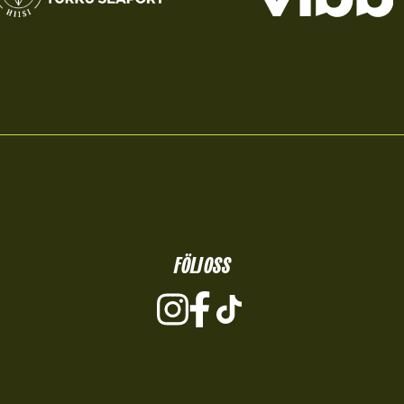
FÖLJ OSS