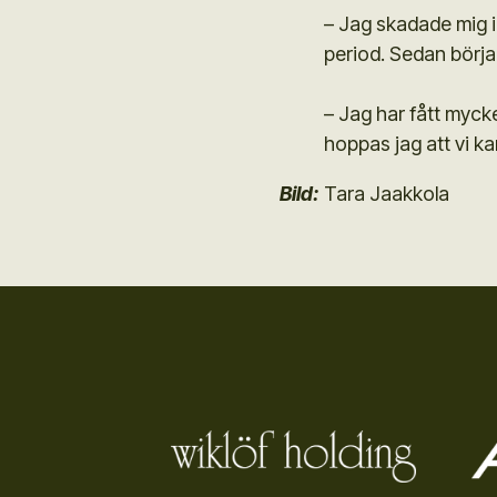
– Jag skadade mig i 
period. Sedan början 
– Jag har fått mycket
hoppas jag att vi ka
Bild:
Tara Jaakkola