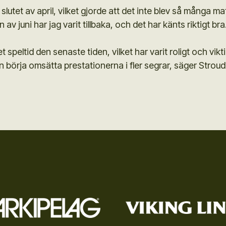
slutet av april, vilket gjorde att det inte blev så många m
av juni har jag varit tillbaka, och det har känts riktigt bra
 speltid den senaste tiden, vilket har varit roligt och vikt
n börja omsätta prestationerna i fler segrar, säger Stroud