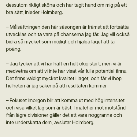
dessutom riktigt sköna och har tagit hand om mig på ett
bra sätt, inleder Holmberg.
– Målsättningen den här säsongen är främst att fortsätta
utvecklas och ta vara på chanserna jag får. Jag vill också
bidra så mycket som möjligt och hjälpa laget att ta
poäng.
– Jag tycker att vi har haft en helt okej start, men vi är
medvetna om att vi inte har visat vår fulla potential ännu.
Det finns väldigt mycket kvalitet i laget, och får vi ihop
helheten är jag säker på att resultaten kommer.
– Fokuset imorgon blir att komma ut med hög intensitet
och visa vilket lag som är bäst. I matcher mot motstånd
från lägre divisioner gäller det att vara noggranna och
inte underskatta dem, avslutar Holmberg.