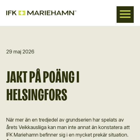
Hoppa
till
huvudinnehåll
29 maj 2026
JAKT PÅ POÄNG I
HELSINGFORS
När mer än en tredjedel av grundserien har spelats av
årets Veikkausliiga kan man inte annat än konstatera att
IFK Mariehamn befinner sig i en mycket prekär situation.