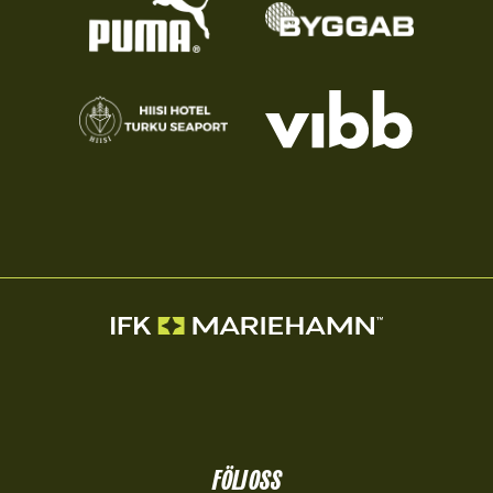
FÖLJ OSS