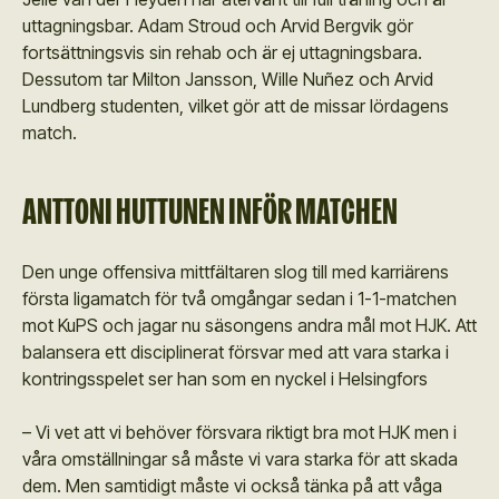
uttagningsbar. Adam Stroud och Arvid Bergvik gör
fortsättningsvis sin rehab och är ej uttagningsbara.
Dessutom tar Milton Jansson, Wille Nuñez och Arvid
Lundberg studenten, vilket gör att de missar lördagens
match.
ANTTONI HUTTUNEN INFÖR MATCHEN
Den unge offensiva mittfältaren slog till med karriärens
första ligamatch för två omgångar sedan i 1-1-matchen
mot KuPS och jagar nu säsongens andra mål mot HJK. Att
balansera ett disciplinerat försvar med att vara starka i
kontringsspelet ser han som en nyckel i Helsingfors
– Vi vet att vi behöver försvara riktigt bra mot HJK men i
våra omställningar så måste vi vara starka för att skada
dem. Men samtidigt måste vi också tänka på att våga