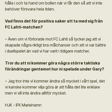
hålla i och ta hand om bollen när vi får den så att vi inte
behöver försvara hela tiden.
Vad finns det för positiva saker att ta med sig från
FC Lahti-matchen?
– Även om vi förlorade mot FC Lahti så tycker jag att vi
skapade några riktigt bra målchanser och att vi var bättre
i duellspelet än vad vi har varit i tidigare matcher.
Tror du att ni kommer göra några större taktiska
förändringar gentemot hur ni spelade under Gary?
– Jag tror inte vi kommer ändra så mycket i vårt spel, det
vi kanske kommer vilja göra är att hålla det lite enklare
men vi vill inte ändra alltför mycket.
HJK - IFK Mariehamn