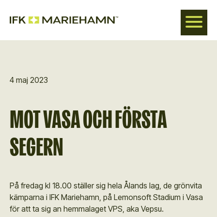
Hoppa
till
huvudinnehåll
4 maj 2023
MOT VASA OCH FÖRSTA
SEGERN
På fredag kl 18.00 ställer sig hela Ålands lag, de grönvita
kämparna i IFK Mariehamn, på Lemonsoft Stadium i Vasa
för att ta sig an hemmalaget VPS, aka Vepsu.