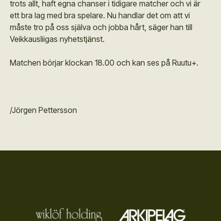
trots allt, haft egna chanser i tidigare matcher och vi är
ett bra lag med bra spelare. Nu handlar det om att vi
måste tro på oss själva och jobba hårt, säger han till
Veikkausliigas nyhetstjänst.
Matchen börjar klockan 18.00 och kan ses på Ruutu+.
/Jörgen Pettersson