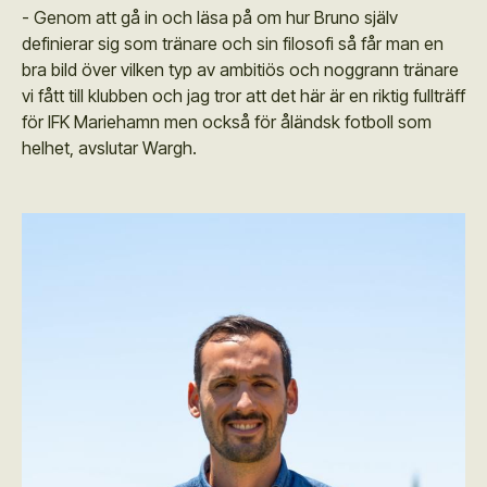
- Genom att gå in och läsa på om hur Bruno själv
definierar sig som tränare och sin filosofi så får man en
bra bild över vilken typ av ambitiös och noggrann tränare
vi fått till klubben och jag tror att det här är en riktig fullträff
för IFK Mariehamn men också för åländsk fotboll som
helhet, avslutar Wargh.