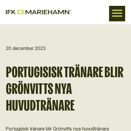
Hoppa
till
huvudinnehåll
20 december 2023
PORTUGISISK TRÄNARE BLIR
GRÖNVITTS NYA
HUVUDTRÄNARE
Portugisisk tränare blir Grönvitts nya huvudtränare