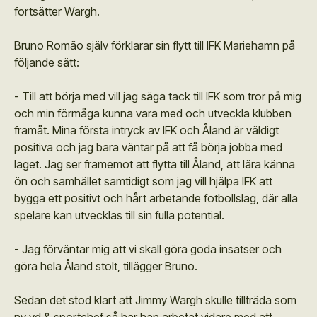
fortsätter Wargh.
Bruno Romão själv förklarar sin flytt till IFK Mariehamn på
följande sätt:
- Till att börja med vill jag säga tack till IFK som tror på mig
och min förmåga kunna vara med och utveckla klubben
framåt. Mina första intryck av IFK och Åland är väldigt
positiva och jag bara väntar på att få börja jobba med
laget. Jag ser framemot att flytta till Åland, att lära känna
ön och samhället samtidigt som jag vill hjälpa IFK att
bygga ett positivt och hårt arbetande fotbollslag, där alla
spelare kan utvecklas till sin fulla potential.
- Jag förväntar mig att vi skall göra goda insatser och
göra hela Åland stolt, tillägger Bruno.
Sedan det stod klart att Jimmy Wargh skulle tillträda som