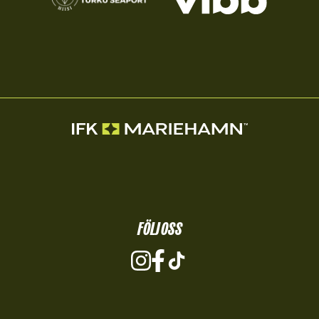
FÖLJ OSS