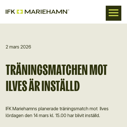
Hoppa
till
huvudinnehåll
2 mars 2026
TRÄNINGSMATCHEN MOT
ILVES ÄR INSTÄLLD
IFK Mariehamns planerade träningsmatch mot Ilves
lördagen den 14 mars kl. 15.00 har blivit inställd.