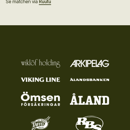
Se matchen via
Ruutu