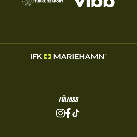
FÖLJ OSS