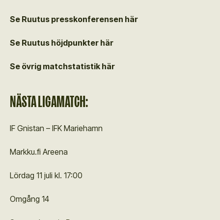
Se Ruutus presskonferensen här
Se Ruutus höjdpunkter här
Se övrig matchstatistik här
NÄSTA LIGAMATCH:
IF Gnistan – IFK Mariehamn
Markku.fi Areena
Lördag 11 juli kl. 17:00
Omgång 14